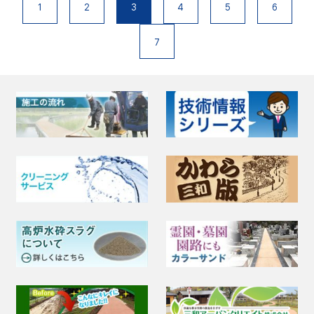
1
2
3
4
5
6
7