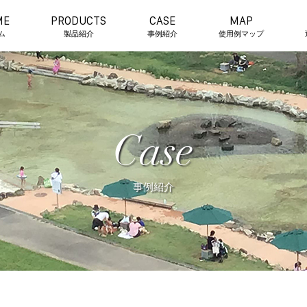
ME
PRODUCTS
CASE
MAP
ム
製品紹介
事例紹介
使用例マップ
Case
事例紹介