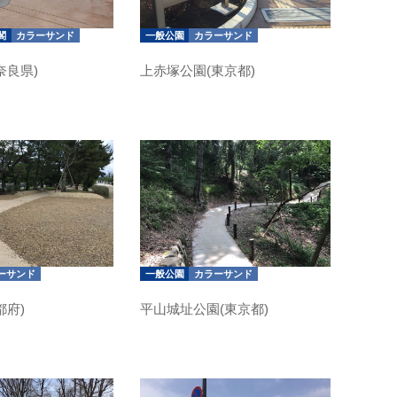
閣
カラーサンド
一般公園
カラーサンド
奈良県)
上赤塚公園(東京都)
ーサンド
一般公園
カラーサンド
都府)
平山城址公園(東京都)