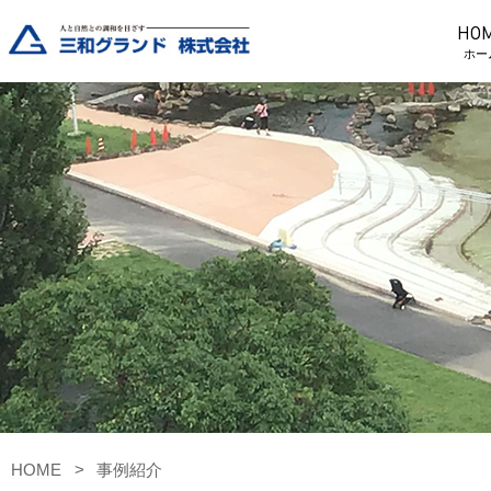
HO
ホー
HOME
事例紹介