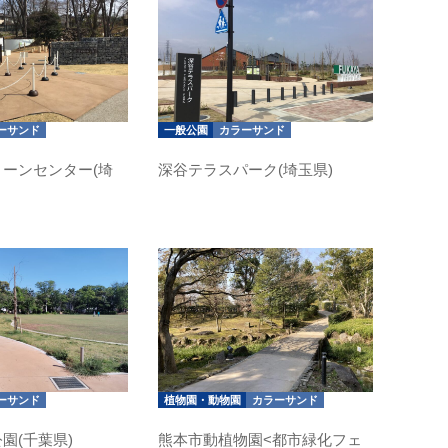
ーサンド
一般公園
カラーサンド
ーンセンター(埼
深谷テラスパーク(埼玉県)
ーサンド
植物園・動物園
カラーサンド
園(千葉県)
熊本市動植物園<都市緑化フェ