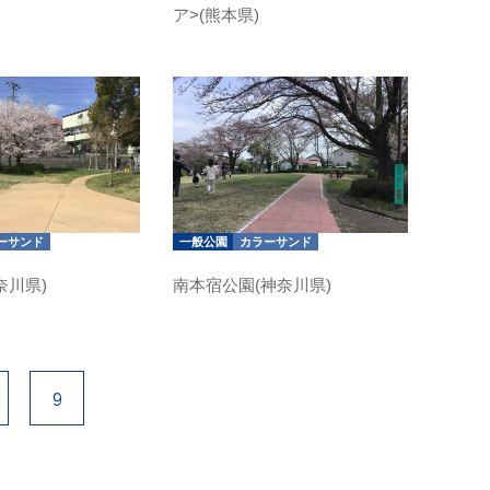
ア>(熊本県)
ーサンド
一般公園
カラーサンド
奈川県)
南本宿公園(神奈川県)
9