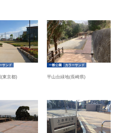
ーサンド
一般公園
カラーサンド
(東京都)
平山台緑地(長崎県)