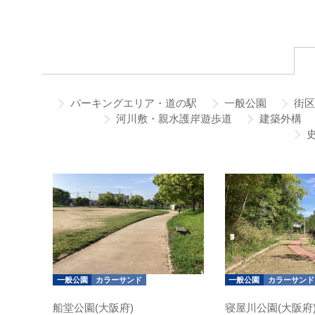
パーキングエリア・道の駅
一般公園
街区
河川敷・親水護岸遊歩道
建築外構
史
一般公園
カラーサンド
一般公園
カラーサンド
船堂公園(大阪府)
寝屋川公園(大阪府