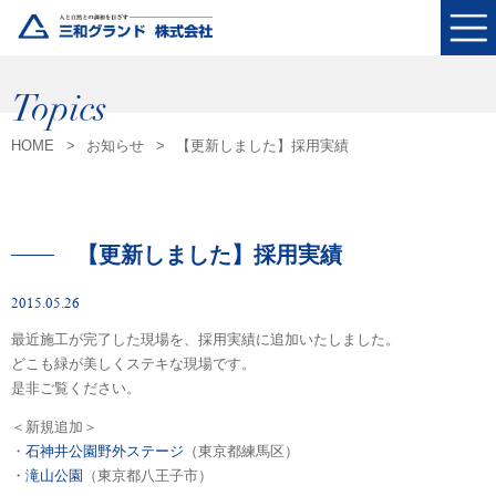
Topics
HOME
お知らせ
【更新しました】採用実績
【更新しました】採用実績
2015.05.26
最近施工が完了した現場を、採用実績に追加いたしました。
どこも緑が美しくステキな現場です。
是非ご覧ください。
＜新規追加＞
・
石神井公園野外ステージ
（東京都練馬区）
・
滝山公園
（東京都八王子市）