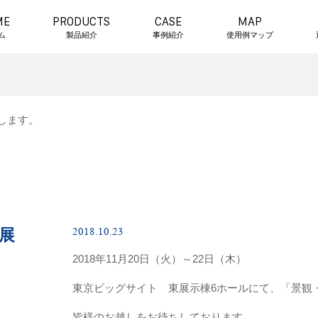
ME
PRODUCTS
CASE
MAP
ム
製品紹介
事例紹介
使用例マップ
します。
2018.10.23
展
2018年11月20日（火）～22日（木）
東京ビッグサイト 東展示棟6ホールにて、「景観
皆様のお越しをお待ちしております。