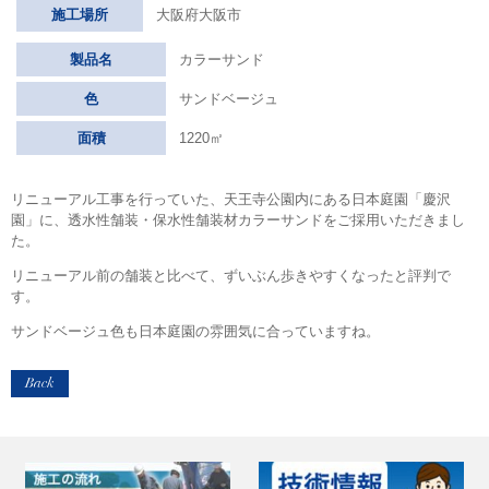
施工場所
大阪府大阪市
製品名
カラーサンド
色
サンドベージュ
面積
1220㎡
リニューアル工事を行っていた、天王寺公園内にある日本庭園「慶沢
園」に、透水性舗装・保水性舗装材カラーサンドをご採用いただきまし
た。
リニューアル前の舗装と比べて、ずいぶん歩きやすくなったと評判で
す。
サンドベージュ色も日本庭園の雰囲気に合っていますね。
Back